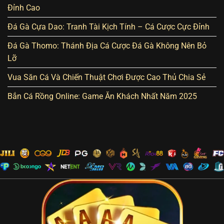
Đỉnh Cao
Đá Gà Cựa Dao: Tranh Tài Kịch Tính – Cá Cược Cực Đỉnh
Đá Gà Thomo: Thánh Địa Cá Cược Đá Gà Không Nên Bỏ
Lỡ
Vua Săn Cá Và Chiến Thuật Chơi Được Cao Thủ Chia Sẻ
Tổng hợp các bộ môn thể thao XOCDIA88 cung cấp
Bắn Cá Rồng Online: Game Ăn Khách Nhất Năm 2025
Bóng đá
Tại XOCDIA88, bóng đá bộ môn thể thao được ưa chuộng
nhất với các giải đấu lớn được cập nhật. Ví dụ như La Liga,
Bundesliga, Ngoại Hạng Anh và Serie A cùng với nhiều giải
bóng đá khác… giúp hội viên có đa dạng sự lựa chọn khi
đặt cược.
Đơn vị cũng cung cấp cho hội viên nhiều kèo cược khác
nhau như: Handicap, kèo châu Âu,
kèo Tài Xỉu
,… với tỷ lệ