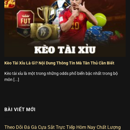
thể thao xocdia88
này hiện đang rất nổi tiếng trên thị
trường. Nổi bật nhất với những trò chơi thể thao điện tử
được xây dựng bằng công nghệ tiên tiến, hiện đại.
Sbo Sports: Được biết đến là sảnh thể thao chất lượng,
cung cấp hàng ngàn trận đấu lớn nhỏ trên toàn thế giới.
Sbo Sports còn thường xuyên cập nhật đa dạng các kèo
cược hấp dẫn bao gồm: Châu Á, Châu Âu, Tài Xỉu,… hội
viên thoải mái lựa chọn.
Kèo Tài Xỉu Là Gì? Nội Dung Thông Tin Mà Tân Thủ Cần Biết
Các bộ môn cá cược thể thao đặc sắc nhất tại
Kèo tài xỉu là một trong những odds phổ biến bậc nhất trong bộ
XOCDIA88
môn [...]
Khi tham gia vào sân chơi hội viên sẽ được tận hưởng
hàng loạt bộ môn game thể thao đa dạng, được cập nhật
đến từ nhiều giải đấu khác nhau trên thế giới. Trong đó, 3
bộ môn được đánh giá cao và phổ biến nhất đó là:
BÀI VIẾT MỚI
Theo Dõi Đá Gà Cựa Sắt Trực Tiếp Hôm Nay Chất Lượng