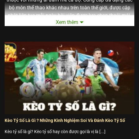
bộ môn thể thao khác nhau trên toàn thế giới, được cập
nhật liên tục mỗi ngày hội viên được lựa chọn thoải mái.
Xem thêm
Các sản phẩm thể thao tại XOCDIA88 được cung cấp bởi
những nhà phát hành uy tín, chuyên nghiệp trải qua quá
trình kiểm duyệt chặt chẽ và nghiêm ngặt. Do đó, hội viên
hãy an tâm về chất lượng, độ an toàn khi tham gia.
Hiện tại, sảnh game thể thao XOCDIA88 được cấp giấy
phép hoạt động hợp pháp. Sân chơi với nhiều năm kinh
nghiệm trong ngành cá cược trực tuyến và cung cấp rất
nhiều kèo HOT. Hội viên sẽ được cập nhật theo sở thích và
dễ dàng cập nhật các thông tin trực tuyến, lịch thi đấu, tin
tức thể thao khác…
Kèo Tỷ Số Là Gì ? Những Kinh Nghiệm Soi Và Đánh Kèo Tỷ Số
Kèo tỷ số là gì? Kèo tỷ số hay còn được gọi là vị là [...]