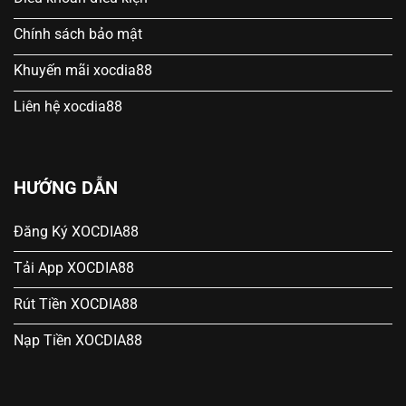
đến bạn hệ thống kèo cược đa dạng như: kèo set, dự đoán
cụ thể tỷ số, kèo game…
Chính sách bảo mật
Hướng dẫn cách tham gia sảnh thể thao
Khuyến mãi xocdia88
XOCDIA88
Liên hệ xocdia88
Đến đây chắc chắn hội viên rất nóng lòng được tham gia
cá cược tại sảnh game thể thao của XOCDIA88. Dưới đây
là các bước thực hiện chi tiết người chơi nên tham gia để
HƯỚNG DẪN
gia nhập:
Đăng Ký XOCDIA88
Bước 1: Hội viên hãy truy cập vào website của XOCDIA88
tại đường link uy tín. Sau đó, người chơi đăng nhập để truy
Tải App XOCDIA88
cập vào tài khoản game cá nhân của mình.
Rút Tiền XOCDIA88
Bước 2: Để thuận tiện tham gia cá cược thể thao bạn cần
nạp tiền vào tài khoản XOCDIA88. Bạn sẽ thấy hiện ra đa
Nạp Tiền XOCDIA88
dạng các phương thức giao dịch cho mình lựa chọn. Lưu ý,
bạn phải cung cấp đủ, chính xác thì hệ thống mới xử lý
giao dịch thành công cho bạn.