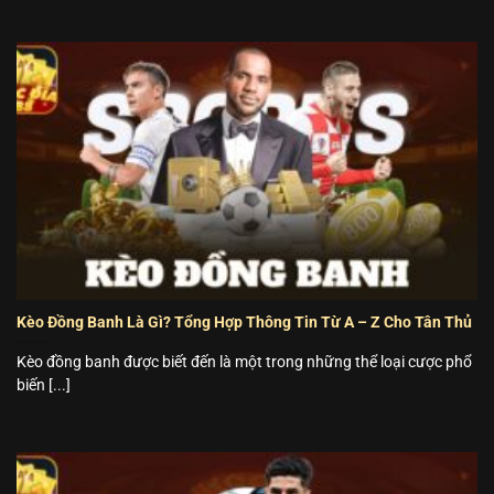
Sơ lược về sảnh thể thao XOCDIA88
Các sảnh cược thể thao có tại XOCDIA88
Đơn vị đã hợp tác với rất nhiều nhà phát hành hàng đầu
thế giới mang đến các tựa game thể thao chất lượng. Dưới
Kèo Đồng Banh Là Gì? Tổng Hợp Thông Tin Từ A – Z Cho Tân Thủ
đây là 3+ nhà phát hành game nổ tiếng nhất bạn nên biết:
Kèo đồng banh được biết đến là một trong những thể loại cược phổ
Saba Sports: Nhà phát hành nổi tiếng nhất trong làng
biến [...]
game thể thao. Nổi bật với hình ảnh sắc nét và giao diện,
âm thanh chỉn chu đa dạng tỷ lệ kèo cược…
CMD368: Đơn vị cung cấp game uy tín, chất lượng cao tại