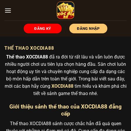
Chuyển
đến
nội
dung
ĐĂNG KÝ
ĐĂNG NHẬP
THỂ THAO XOCDIA88
Thể thao XOCDIA88
đã ra đời từ rất lâu và vẫn luôn được
nhiều người chơi ưu tiên lựa chọn hàng đầu. Sân chơi luôn
hoạt động uy tín và chuyên nghiệp cung cấp đa dạng các
bộ môn hấp dẫn trên toàn thế giới. Trong bài viết sau đây,
mời các bạn hãy cùng
XOCDIA88
tìm hiểu và khám phá chi
tiết về sảnh game thể thao nhé.
Giới thiệu sảnh thể thao của XOCDIA88 đẳng
cấp
Thể thao XOCDIA88 sảnh cược chắc hẳn đã quá quen
thuộc với những ai đam mê cá độ. Cung cấp đa dạng các