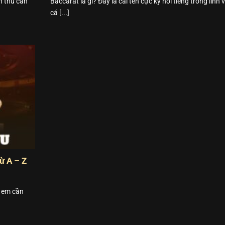
n thủ cần
Baccarat là gì? Đây là cái tên cực kỳ nổi tiếng trong lĩnh 
cá [...]
Tìm hiểu về sảnh Casino XOCDIA88
h nhà cung cấp tiêu biểu của casino
ới XOCDIA88 hiện đang hợp tác với nhiều NPH nổi tiếng trên thế
đây là 3 sân chơi nổi bật có mặt tại danh mục:
đến những trò chơi Casino chất lượng cao. Các sản phẩm được 
tỷ lệ trả thưởng hấp dẫn.
trực tiếp cùng các cô nàng Dealer quyến rũ. Sảnh cược đem đến
ừ A – Z
Roulette…
cấp uy tín mang đến trải nghiệm chân thực như việc bạn đang 
h em cần
 loại trò chơi tại sảnh game casino 