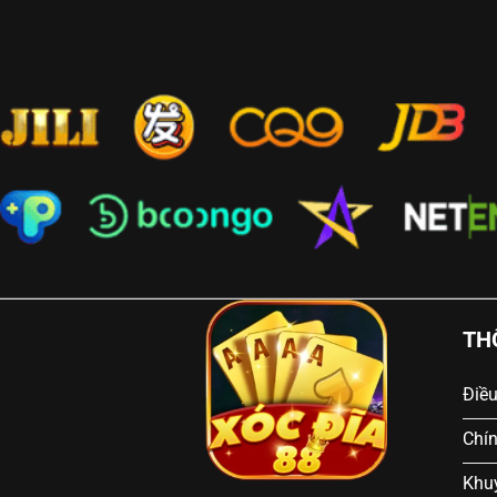
Sảnh game đã cung cấp đầy đủ các trò cá
TH
Điều
Chí
Khu