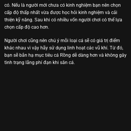
có. Nếu là người mới chưa có kinh nghiệm bạn nên chọn
cấp độ thấp nhất vừa được học hỏi kinh nghiệm và cải
thiện kỹ năng. Sau khi có nhiều vốn người chơi có thể lựa
chọn cấp độ cao hơn.
Người chơi cũng nên chú ý mỗi loại cá sẽ có giá trị điểm
khác nhau vì vậy hãy sử dụng linh hoạt các vũ khí. Từ đó,
bạn sẽ bắn hạ mục tiêu cá Rồng dễ dàng hơn và không gây
tình trạng lãng phí đạn khi săn cá.