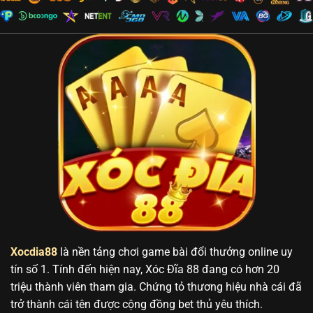
Xocdia88
là nền tảng chơi game bài đổi thưởng online uy
tín số 1. Tính đến hiện nay, Xóc Đĩa 88 đang có hơn 20
triệu thành viên tham gia. Chứng tỏ thương hiệu nhà cái đã
trở thành cái tên được cộng đồng bet thủ yêu thích.