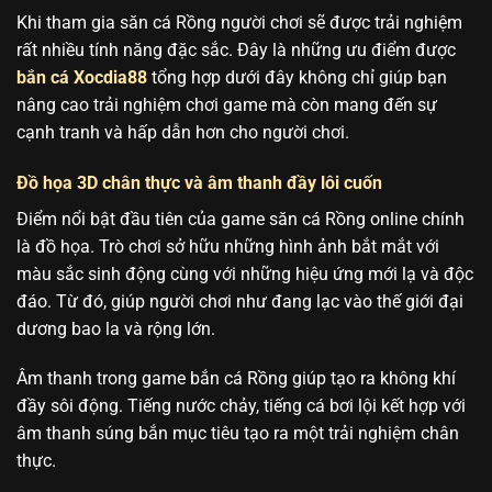
Khi tham gia săn cá Rồng người chơi sẽ được trải nghiệm
rất nhiều tính năng đặc sắc. Đây là những ưu điểm được
bắn cá Xocdia88
tổng hợp dưới đây không chỉ giúp bạn
nâng cao trải nghiệm chơi game mà còn mang đến sự
cạnh tranh và hấp dẫn hơn cho người chơi.
Đồ họa 3D chân thực và âm thanh đầy lôi cuốn
Điểm nổi bật đầu tiên của game săn cá Rồng online chính
là đồ họa. Trò chơi sở hữu những hình ảnh bắt mắt với
màu sắc sinh động cùng với những hiệu ứng mới lạ và độc
đáo. Từ đó, giúp người chơi như đang lạc vào thế giới đại
dương bao la và rộng lớn.
Âm thanh trong game bắn cá Rồng giúp tạo ra không khí
đầy sôi động. Tiếng nước chảy, tiếng cá bơi lội kết hợp với
âm thanh súng bắn mục tiêu tạo ra một trải nghiệm chân
thực.