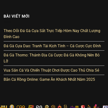
BÀI VIẾT MỚI
Theo Dõi Đá Gà Cựa Sắt Trực Tiếp Hôm Nay Chất Lượng
Đỉnh Cao
Đá Gà Cựa Dao: Tranh Tài Kịch Tính – Cá Cược Cực Đỉnh
Đá Gà Thomo: Thánh Địa Cá Cược Đá Gà Không Nên Bỏ
Lỡ
Vua Săn Cá Và Chiến Thuật Chơi Được Cao Thủ Chia Sẻ
Bắn Cá Rồng Online: Game Ăn Khách Nhất Năm 2025