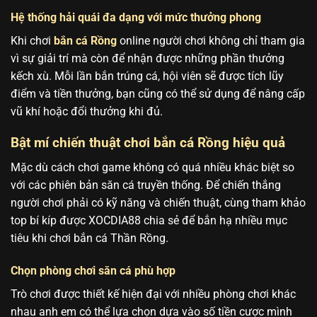
Hệ thống hải quái đa dạng với mức thưởng phong
Khi chơi
bắn cá Rồng
online người chơi không chỉ tham gia
vì sự giải trí mà còn để nhận được những phần thưởng
kếch xù. Mỗi lần bắn trúng cá, hội viên sẽ được tích lũy
điểm và tiền thưởng, bạn cũng có thể sử dụng để nâng cấp
vũ khí hoặc đổi thưởng khi đủ.
Bật mí chiến thuật chơi bắn cá Rồng hiệu quả
Mặc dù cách chơi game không có quá nhiều khác biệt so
với các phiên bản săn cá truyền thống. Để chiến thắng
người chơi phải có kỹ năng và chiến thuật, cùng tham khảo
top bí kíp được XOCDIA88 chia sẻ để bắn hạ nhiều mục
tiêu khi chơi bắn cá Thần Rồng.
Chọn phòng chơi săn cá phù hợp
Trò chơi được thiết kế hiện đại với nhiều phòng chơi khác
nhau anh em có thể lựa chọn dựa vào số tiền cược mình