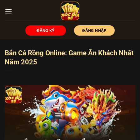
Chuyển
đến
nội
dung
ĐĂNG KÝ
ĐĂNG NHẬP
Bắn Cá Rồng Online: Game Ăn Khách Nhất
Năm 2025