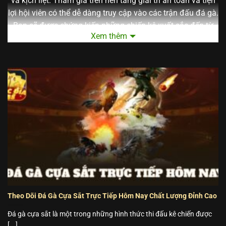
và kịch liệt. Tham gia trên nền tảng giải trí an toàn và tiện
lợi hội viên có thể dễ dàng truy cập vào các trận đấu đá gà.
Bạn sẽ được chứng kiến những chiến kê xuất sắc đến từ
Xem thêm
các nơi trên thế giới tham gia tranh tài.
Sảnh game được thiết kế với giao diện đẹp mắt và hỗ trợ
nhiều hình thức cá cược hấp dẫn giúp tăng thêm phần thú
vị cho mỗi trận đấu. XOCDIA88 mang đến một môi trường
cá cược online với chất lượng ổn định và uy tín. Giúp hội
viên được trải nghiệm những trận đá gà có một không hai
và được trổ tài dự đoán kết quả.
Theo Dõi Đá Gà Cựa Sắt Trực Tiếp Hôm Nay Chất Lượng Đỉnh Cao
Đá gà cựa sắt là một trong những hình thức thi đấu kê chiến được
[...]