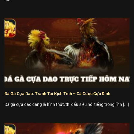
Giới thiệu sân chơi đá gà XOCDIA88 đẳng cấp
Các ưu điểm nổi bật của sảnh đá gà XOCDIA88
Trải nghiệm đá gà của XOCDIA88 bạn vừa được giải trí lại
mang đến cơ hội kiếm tiền hấp dẫn. Sau đây là một số lý
do hội viên nên chọn sảnh cược làm điểm đến để thỏa
mãn niềm đam mê của mình:
Đá Gà Cựa Dao: Tranh Tài Kịch Tính – Cá Cược Cực Đỉnh
Đá gà cựa dao đang là hình thức thi đấu siêu nổi tiếng trong lĩnh [...]